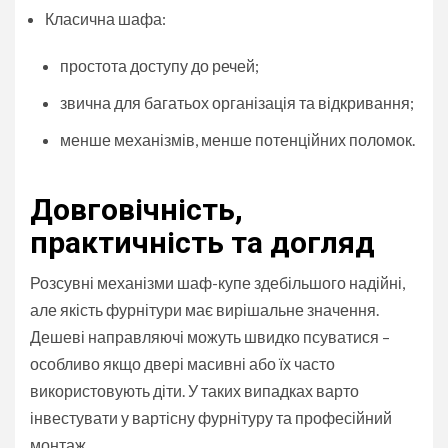
Класична шафа:
простота доступу до речей;
звична для багатьох організація та відкривання;
менше механізмів, менше потенційних поломок.
Довговічність,
практичність та догляд
Розсувні механізми шаф-купе здебільшого надійні,
але якість фурнітури має вирішальне значення.
Дешеві направляючі можуть швидко псуватися –
особливо якщо двері масивні або їх часто
використовують діти. У таких випадках варто
інвестувати у вартісну фурнітуру та професійний
монтаж.