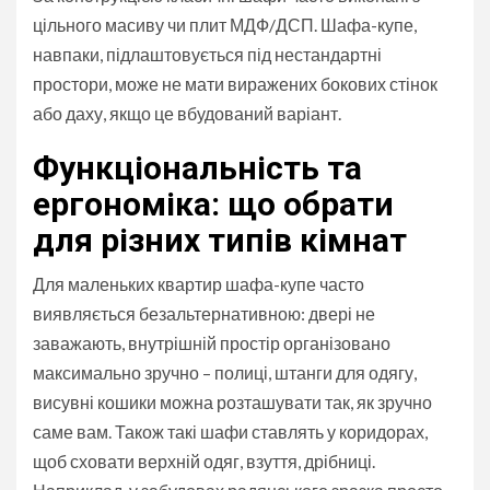
цільного масиву чи плит МДФ/ДСП. Шафа-купе,
навпаки, підлаштовується під нестандартні
простори, може не мати виражених бокових стінок
або даху, якщо це вбудований варіант.
Функціональність та
ергономіка: що обрати
для різних типів кімнат
Для маленьких квартир шафа-купе часто
виявляється безальтернативною: двері не
заважають, внутрішній простір організовано
максимально зручно – полиці, штанги для одягу,
висувні кошики можна розташувати так, як зручно
саме вам. Також такі шафи ставлять у коридорах,
щоб сховати верхній одяг, взуття, дрібниці.