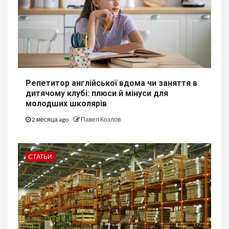
Репетитор англійської вдома чи заняття в
дитячому клубі: плюси й мінуси для
молодших школярів
2 месяца ago
Павел Козлов
СТАТЬИ