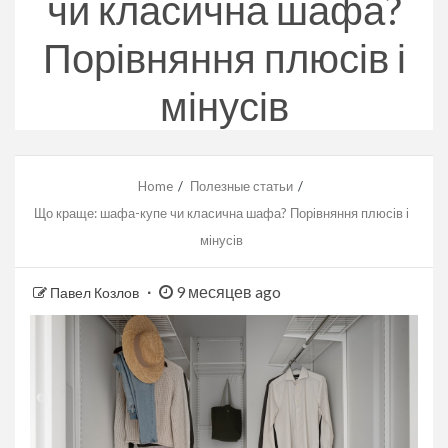
чи класична шафа?
Порівняння плюсів і
мінусів
Home
Полезные статьи
Що краще: шафа-купе чи класична шафа? Порівняння плюсів і
мінусів
9 месяцев ago
Павел Козлов