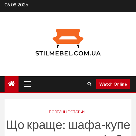
Skip
06.08.2026
to
content
Primary
Watch Online
Menu
ПОЛЕЗНЫЕ СТАТЬИ
Що краще: шафа-купе