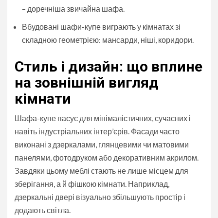
– доречніша звичайна шафа.
Вбудовані шафи-купе виграють у кімнатах зі
складною геометрією: мансарди, ніші, коридори.
Стиль і дизайн: що вплине
на зовнішній вигляд
кімнати
Шафа-купе пасує для мінімалістичних, сучасних і
навіть індустріальних інтер’єрів. Фасади часто
виконані з дзеркалами, глянцевими чи матовими
панелями, фотодруком або декоративним акрилом.
Завдяки цьому меблі стають не лише місцем для
зберігання, а й фішкою кімнати. Наприклад,
дзеркальні двері візуально збільшують простір і
додають світла.