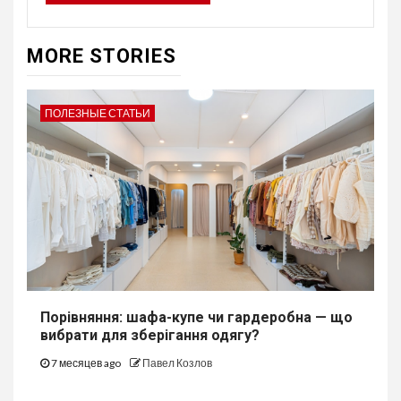
MORE STORIES
ПОЛЕЗНЫЕ СТАТЬИ
Порівняння: шафа-купе чи гардеробна — що
вибрати для зберігання одягу?
7 месяцев ago
Павел Козлов