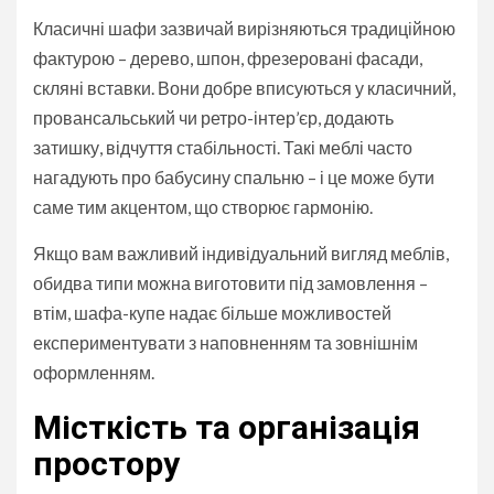
Класичні шафи зазвичай вирізняються традиційною
фактурою – дерево, шпон, фрезеровані фасади,
скляні вставки. Вони добре вписуються у класичний,
провансальський чи ретро-інтер’єр, додають
затишку, відчуття стабільності. Такі меблі часто
нагадують про бабусину спальню – і це може бути
саме тим акцентом, що створює гармонію.
Якщо вам важливий індивідуальний вигляд меблів,
обидва типи можна виготовити під замовлення –
втім, шафа-купе надає більше можливостей
експериментувати з наповненням та зовнішнім
оформленням.
Місткість та організація
простору