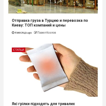
Отправка груза в Турцию и перевозка по
Киеву: ТОП компаний и цены
4 месяца ago
Павел Козлов
СТАТЬИ
Які грілки підходять для тривалих