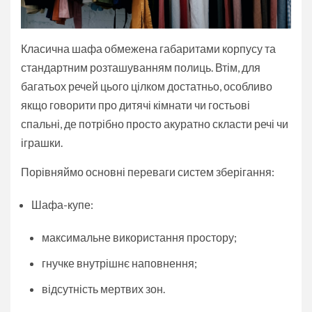
Класична шафа обмежена габаритами корпусу та
стандартним розташуванням полиць. Втім, для
багатьох речей цього цілком достатньо, особливо
якщо говорити про дитячі кімнати чи гостьові
спальні, де потрібно просто акуратно скласти речі чи
іграшки.
Порівняймо основні переваги систем зберігання:
Шафа-купе:
максимальне використання простору;
гнучке внутрішнє наповнення;
відсутність мертвих зон.