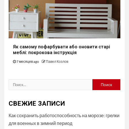
Як самому пофарбувати або оновити старі
меблі: покрокова інструкція
7 месяцев ago
Павел Козлов
Найти:
СВЕЖИЕ ЗАПИСИ
Как сохранить работоспособность на морозе: грелки
для военных в зимний период