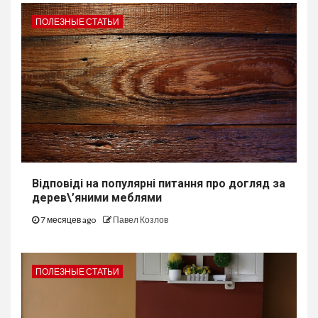
ПОЛЕЗНЫЕ СТАТЬИ
Відповіді на популярні питання про догляд за
дерев\’яними меблями
7 месяцев ago
Павел Козлов
ПОЛЕЗНЫЕ СТАТЬИ