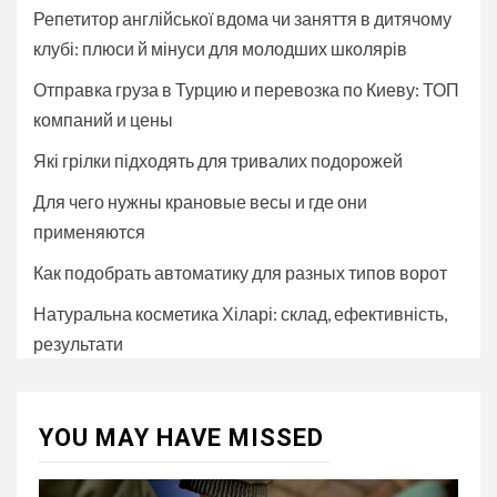
Репетитор англійської вдома чи заняття в дитячому
клубі: плюси й мінуси для молодших школярів
Отправка груза в Турцию и перевозка по Киеву: ТОП
компаний и цены
Які грілки підходять для тривалих подорожей
Для чего нужны крановые весы и где они
применяются
Как подобрать автоматику для разных типов ворот
Натуральна косметика Хіларі: склад, ефективність,
результати
YOU MAY HAVE MISSED