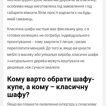
особливо якщо виготовлена під замовлення і під
габарити кімнати. Втім, прості варіанти є на будь-
який гаманець.
Класична шафа частіше має фіксовану ціну, є в
готових колекціях, не потребує індивідуального
проєктування – тому закупити її легше, і ризик
переплатити менший. До того ж, якщо ви цінуєте
меблі із масиву або унікальні вироби, класичні шафи
з натурального дерева можуть коштувати не
дешевше, ніж сучасні аналоги.
Кому варто обрати шафу-
купе, а кому – класичну
шафу?
Якщо ви плануєте оновлення інтер’єру у сучасному