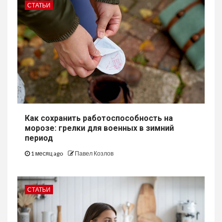
СТАТЬИ
Как сохранить работоспособность на
морозе: грелки для военных в зимний
период
1 месяц ago
Павел Козлов
СТАТЬИ