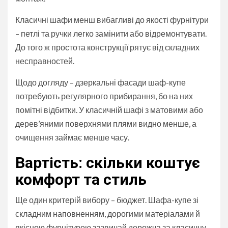
Класичні шафи менш вибагливі до якості фурнітури
– петлі та ручки легко замінити або відремонтувати.
До того ж простота конструкції рятує від складних
несправностей.
Щодо догляду – дзеркальні фасади шаф-купе
потребують регулярного прибирання, бо на них
помітні відбитки. У класичній шафі з матовими або
дерев’яними поверхнями плями видно менше, а
очищення займає менше часу.
Вартість: скільки коштує
комфорт та стиль
Ще один критерій вибору – бюджет. Шафа-купе зі
складним наповненням, дорогими матеріалами й
якісною фурнітурою зазвичай дорожча за класичну,