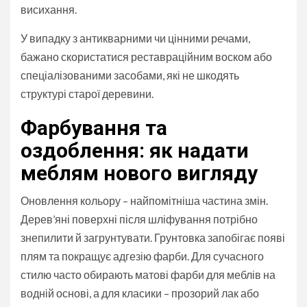
висихання.
У випадку з антикварними чи цінними речами,
бажано скористатися реставраційним воском або
спеціалізованими засобами, які не шкодять
структурі старої деревини.
Фарбування та
оздоблення: як надати
меблям нового вигляду
Оновлення кольору – найпомітніша частина змін.
Дерев’яні поверхні після шліфування потрібно
знепилити й загрунтувати. Грунтовка запобігає появі
плям та покращує адгезію фарби. Для сучасного
стилю часто обирають матові фарби для меблів на
водній основі, а для класики – прозорий лак або