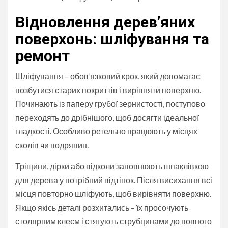
Відновлення дерев’яних
поверхонь: шліфування та
ремонт
Шліфування – обов’язковий крок, який допомагає
позбутися старих покриттів і вирівняти поверхню.
Починають із паперу грубої зернистості, поступово
переходять до дрібнішого, щоб досягти ідеальної
гладкості. Особливо ретельно працюють у місцях
сколів чи подряпин.
Тріщини, дірки або відколи заповнюють шпаклівкою
для дерева у потрібний відтінок. Після висихання всі
місця повторно шліфують, щоб вирівняти поверхню.
Якщо якісь деталі розхитались – їх просочують
столярним клеєм і стягують струбцинами до повного