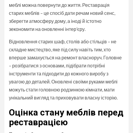
меблі можна повернути до життя. Реставрація
старих меблів – це спосіб дати речам новий сенс,
зберегти атмосферу дому, а іноді й істотно
зекономити на оновленні інтер’єру.
Відновлення старих шаф, столів або стільців – не
складне мистецтво, яке під силу навіть тим, хто
вперше замахується на ремонт власноруч. Головне
– розібратися з основами, підібрати потрібні
інструменти та підходити до кожного виробу з
увагою до деталей. Оновлені своїми руками меблі
можуть стати головною родзинкою кімнати, мати
унікальний вигляд та приховувати власну історію.
Оцінка стану меблів перед
реставрацією