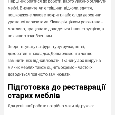
Перш ніж братися до роботи, варто уважно оглянути
меблі. Визначте, чи є тріщини, відколи, здуття,
пошкоджене лакове покриття або сліди деревини,
ураженої паразитами. Якщо річ цілком розхитана –
можливо, працювати доведеться і з конструкцією, а
не лише з оздобленням.
Зверніть увагу на фурнітуру: ручки, петлі,
декоративні накладки. Деякі елементи легше
замінити, ніж відновлювати. Тканину або шкіру на
м’яких меблях також оцініть окремо – часто їх
доводиться повністю замінювати.
Підготовка до реставрації
старих меблів
Для успішної роботи потрібно мати під рукою: