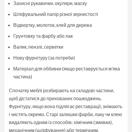
Захисні рукавички, окуляри, маску
Шліфувальний папір різної зернистості
Відвертку, молоток, клей для дерева
Грунтовку та фарбу або лак
Валик, пензлі, серветки
Нову фурнітуру (за потреби)
Матеріал для оббивки (якщо реставрується м’яка
частина)
Спочатку меблі розбирають на складові частини,
щоб дістатися до прихованих пошкоджень.
Фурнітуру, якщо вона підлягає реставрації, знімають
і чистять окремо. Старі залишки фарби, лаку чи клею
видаляють одним із способів: хімічним (змивки),
механічним (шліфування) або термічним.