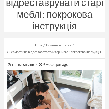
відреставрувати старі
меблі: покрокова
інструкція
Home
Полезные статьи
Як самостійно відреставрувати старі меблі: покрокова інструкція
9 месяцев ago
Павел Козлов