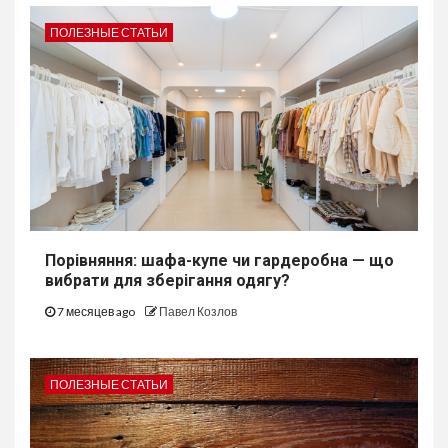
ПОЛЕЗНЫЕ СТАТЬИ
Порівняння: шафа-купе чи гардеробна — що
вибрати для зберігання одягу?
7 месяцев ago
Павел Козлов
ПОЛЕЗНЫЕ СТАТЬИ