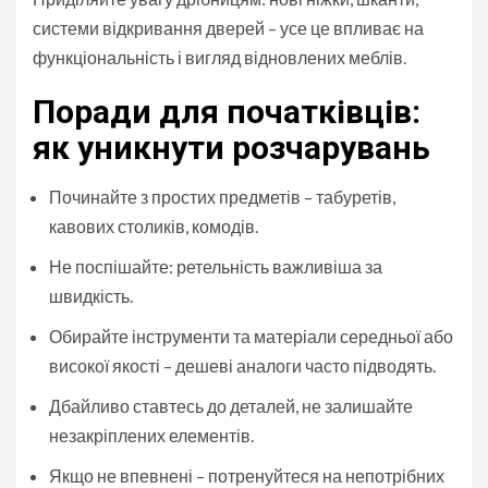
системи відкривання дверей – усе це впливає на
функціональність і вигляд відновлених меблів.
Поради для початківців:
як уникнути розчарувань
Починайте з простих предметів – табуретів,
кавових столиків, комодів.
Не поспішайте: ретельність важливіша за
швидкість.
Обирайте інструменти та матеріали середньої або
високої якості – дешеві аналоги часто підводять.
Дбайливо ставтесь до деталей, не залишайте
незакріплених елементів.
Якщо не впевнені – потренуйтеся на непотрібних