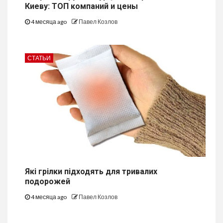
Киеву: ТОП компаний и цены
4 месяца ago
Павел Козлов
СТАТЬИ
Які грілки підходять для тривалих
подорожей
4 месяца ago
Павел Козлов