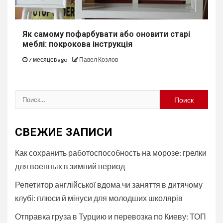
Як самому пофарбувати або оновити старі
меблі: покрокова інструкція
7 месяцев ago
Павел Козлов
Найти:
СВЕЖИЕ ЗАПИСИ
Как сохранить работоспособность на морозе: грелки
для военных в зимний период
Репетитор англійської вдома чи заняття в дитячому
клубі: плюси й мінуси для молодших школярів
Отправка груза в Турцию и перевозка по Киеву: ТОП