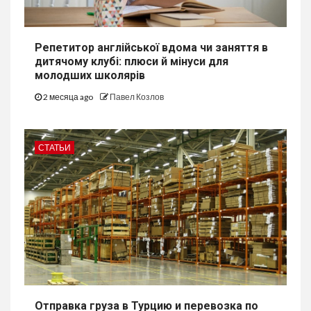
Репетитор англійської вдома чи заняття в
дитячому клубі: плюси й мінуси для
молодших школярів
2 месяца ago
Павел Козлов
СТАТЬИ
Отправка груза в Турцию и перевозка по