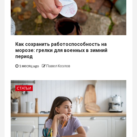
Как сохранить работоспособность на
морозе: грелки для военных в зимний
период
1 месяц ago
Павел Козлов
СТАТЬИ