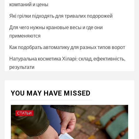
компаний и цены
Які грілки підходять для тривалих подорожей
Для чего нужны крановые весы и где они
применяются
Как подобрать автоматику для разных типов ворот
Натуральна косметика Хіларі: склад, ефективність,
результати
YOU MAY HAVE MISSED
СТАТЬИ