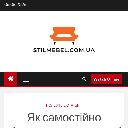
Skip
06.08.2026
to
content
Primary
Watch Online
Menu
ПОЛЕЗНЫЕ СТАТЬИ
Як самостійно