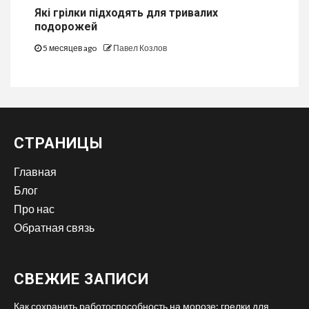
Які грілки підходять для тривалих
подорожей
5 месяцев ago
Павел Козлов
СТРАНИЦЫ
Главная
Блог
Про нас
Обратная связь
СВЕЖИЕ ЗАПИСИ
Как сохранить работоспособность на морозе: грелки для