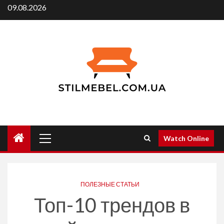
Skip
09.08.2026
to
content
Primary
Watch Online
Menu
ПОЛЕЗНЫЕ СТАТЬИ
Топ-10 трендов в