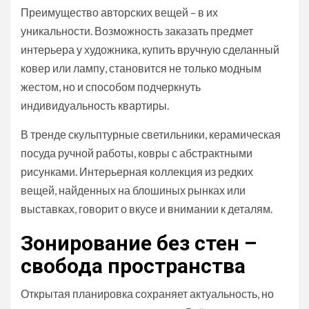
Преимущество авторских вещей – в их
уникальности. Возможность заказать предмет
интерьера у художника, купить вручную сделанный
ковер или лампу, становится не только модным
жестом, но и способом подчеркнуть
индивидуальность квартиры.
В тренде скульптурные светильники, керамическая
посуда ручной работы, ковры с абстрактными
рисунками. Интерьерная коллекция из редких
вещей, найденных на блошиных рынках или
выставках, говорит о вкусе и внимании к деталям.
Зонирование без стен –
свобода пространства
Открытая планировка сохраняет актуальность, но