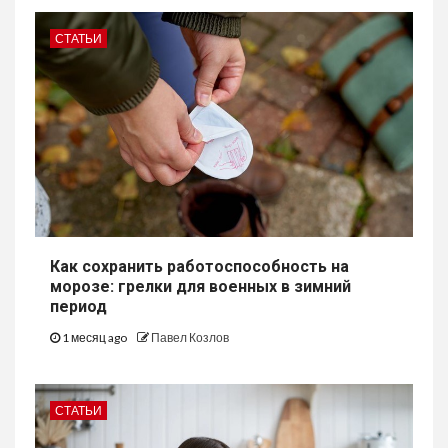
СТАТЬИ
Как сохранить работоспособность на
морозе: грелки для военных в зимний
период
1 месяц ago
Павел Козлов
СТАТЬИ