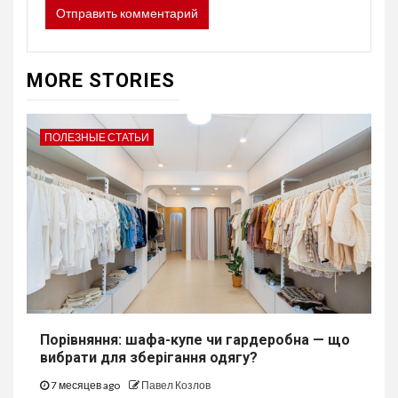
MORE STORIES
ПОЛЕЗНЫЕ СТАТЬИ
Порівняння: шафа-купе чи гардеробна — що
вибрати для зберігання одягу?
7 месяцев ago
Павел Козлов