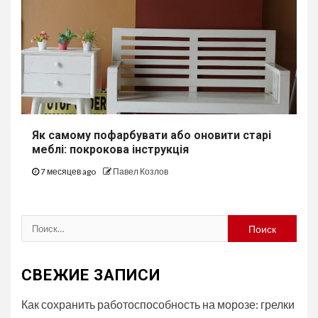
Як самому пофарбувати або оновити старі
меблі: покрокова інструкція
7 месяцев ago
Павел Козлов
Найти:
СВЕЖИЕ ЗАПИСИ
Как сохранить работоспособность на морозе: грелки