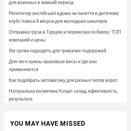
для военных в зимний период
Репетитор англійської вдома чи заняття в дитячому
клубі: плюси й мінуси для молодших школярів
Отправка груза в Турцию и перевозка по Киеву: ТОП
компаний и цены
Які грілки підходять для тривалих подорожей
Для чего нужны крановые весы и где они
применяются
Как подобрать автоматику для разных типов ворот
Натуральна косметика Хіларі: склад, ефективність,
результати
YOU MAY HAVE MISSED