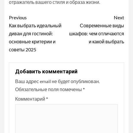
отражатель вашего стиля и образа жизни.
Continue
Previous
Next
Reading
Как выбрать идеальный
Современные виды
диван для гостиной:
шкафов: чем отличаются
основные критерии и
и какой выбрать
советы 2025
Добавить комментарий
Ваш адрес email не будет опубликован.
Обязательные поля помечены
*
Комментарий
*