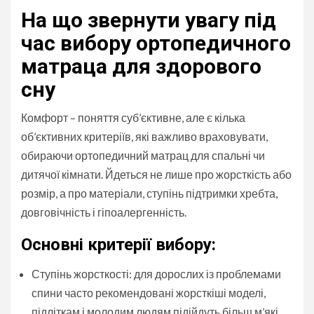
На що звернути увагу під
час вибору ортопедичного
матраца для здорового
сну
Комфорт – поняття суб’єктивне, але є кілька
об’єктивних критеріїв, які важливо враховувати,
обираючи ортопедичний матрац для спальні чи
дитячої кімнати. Йдеться не лише про жорсткість або
розмір, а про матеріали, ступінь підтримки хребта,
довговічність і гіпоалергенність.
Основні критерії вибору:
Ступінь жорсткості: для дорослих із проблемами
спини часто рекомендовані жорсткіші моделі,
підліткам і молодим людям підійдуть більш м’які