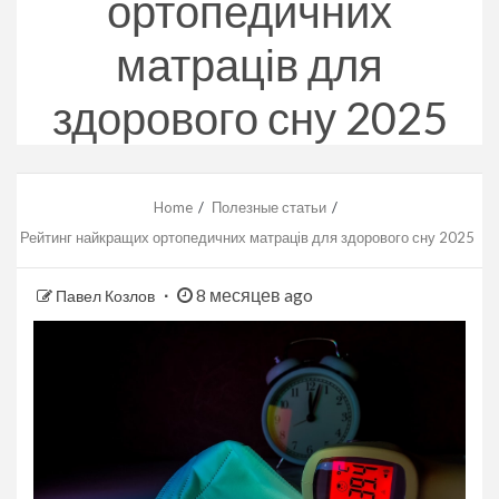
ортопедичних
матраців для
здорового сну 2025
Home
Полезные статьи
Рейтинг найкращих ортопедичних матраців для здорового сну 2025
8 месяцев ago
Павел Козлов