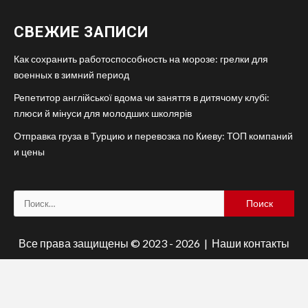
СВЕЖИЕ ЗАПИСИ
Как сохранить работоспособность на морозе: грелки для
военных в зимний период
Репетитор англійської вдома чи заняття в дитячому клубі:
плюси й мінуси для молодших школярів
Отправка груза в Турцию и перевозка по Киеву: ТОП компаний
и цены
Найти:
Все права защищены © 2023 - 2026 | Наши
контакты