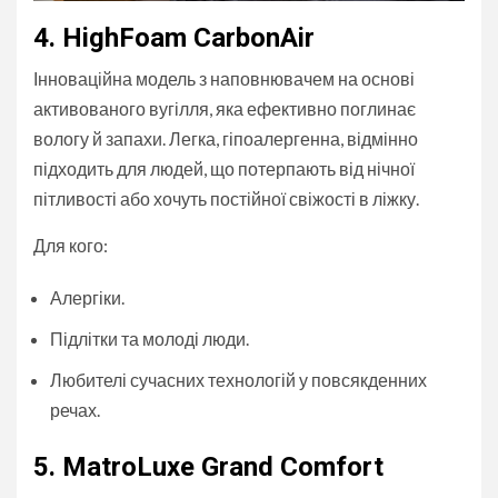
4. HighFoam CarbonAir
Інноваційна модель з наповнювачем на основі
активованого вугілля, яка ефективно поглинає
вологу й запахи. Легка, гіпоалергенна, відмінно
підходить для людей, що потерпають від нічної
пітливості або хочуть постійної свіжості в ліжку.
Для кого:
Алергіки.
Підлітки та молоді люди.
Любителі сучасних технологій у повсякденних
речах.
5. MatroLuxe Grand Comfort