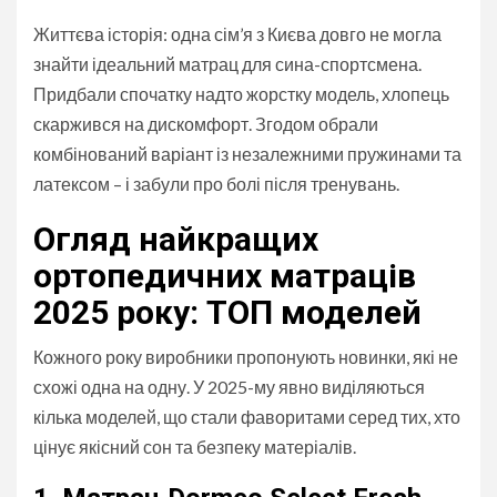
Життєва історія: одна сім’я з Києва довго не могла
знайти ідеальний матрац для сина-спортсмена.
Придбали спочатку надто жорстку модель, хлопець
скаржився на дискомфорт. Згодом обрали
комбінований варіант із незалежними пружинами та
латексом – і забули про болі після тренувань.
Огляд найкращих
ортопедичних матраців
2025 року: ТОП моделей
Кожного року виробники пропонують новинки, які не
схожі одна на одну. У 2025-му явно виділяються
кілька моделей, що стали фаворитами серед тих, хто
цінує якісний сон та безпеку матеріалів.