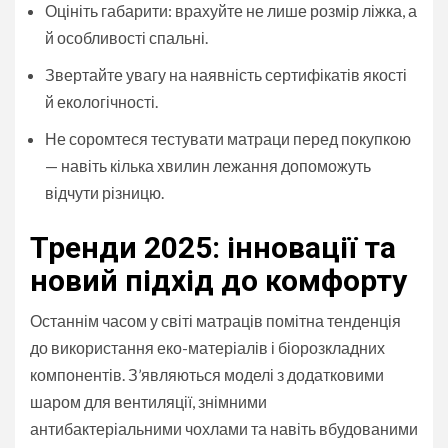
Оцініть габарити: врахуйте не лише розмір ліжка, а
й особливості спальні.
Звертайте увагу на наявність сертифікатів якості
й екологічності.
Не соромтеся тестувати матраци перед покупкою
— навіть кілька хвилин лежання допоможуть
відчути різницю.
Тренди 2025: інновації та
новий підхід до комфорту
Останнім часом у світі матраців помітна тенденція
до використання еко-матеріалів і біорозкладних
компонентів. З’являються моделі з додатковими
шаром для вентиляції, знімними
антибактеріальними чохлами та навіть вбудованими