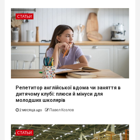
СТАТЬИ
Репетитор англійської вдома чи заняття в
дитячому клубі: плюси й мінуси для
молодших школярів
2 месяца ago
Павел Козлов
СТАТЬИ