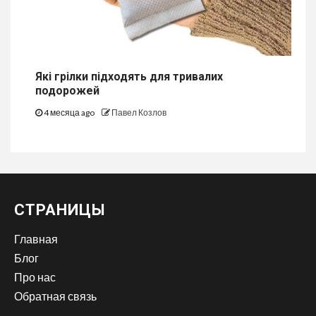
Які грілки підходять для тривалих
подорожей
4 месяца ago
Павел Козлов
СТРАНИЦЫ
Главная
Блог
Про нас
Обратная связь