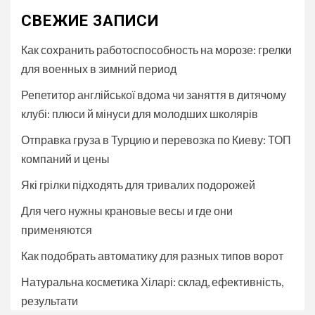
СВЕЖИЕ ЗАПИСИ
Как сохранить работоспособность на морозе: грелки
для военных в зимний период
Репетитор англійської вдома чи заняття в дитячому
клубі: плюси й мінуси для молодших школярів
Отправка груза в Турцию и перевозка по Киеву: ТОП
компаний и цены
Які грілки підходять для тривалих подорожей
Для чего нужны крановые весы и где они
применяются
Как подобрать автоматику для разных типов ворот
Натуральна косметика Хіларі: склад, ефективність,
результати