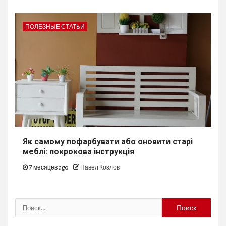
ПОЛЕЗНЫЕ СТАТЬИ
Як самому пофарбувати або оновити старі
меблі: покрокова інструкція
7 месяцев ago
Павел Козлов
Найти: