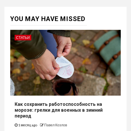
YOU MAY HAVE MISSED
СТАТЬИ
Как сохранить работоспособность на
морозе: грелки для военных в зимний
период
1 месяц ago
Павел Козлов