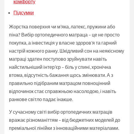
комфорту
Підсумки
Жорстка поверхня чи м’яка, латекс, пружини або
піна? Вибір ортопедичного матраца – це не просто
покупка, а інвестиція у власне здоров’я та гарний
настрій кожного ранку. Шкідливий сон на неякісному
матраці здатен поступово зруйнувати навіть
найстильніший інтер’єр – біль у спині, хронічна
втома, відсутність бажання щось змінювати. А з
правильно підібраним матрацом повноцінний
відпочинок стає справжньою насолодою, і навіть
ранкове світло падає інакше.
У сучасному світі вибір ортопедичних матраців
вражає різноманіттям – від бюджетних моделей до
преміальної лінійки з інноваційними матеріалами.