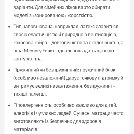
варіанти. Для сімейних ліжок варто обирати
моделі з «зонированою» жорсткістю.
Тип наповнювача: наприклад, латекс славиться
своєю еластичністю й природною вентиляцією,
кокосова койра – довговічністю та екологічністю, а
піна Memory Foam – ідеальною адаптацією до
контурів тіла.
Пружинний чи безпружинний: пружинний блок
(особливо незалежний) дарує точкову підтримку й
витримує великі навантаження, безпружинні –
тихіші та легші.
Гіпоалергенність: особливо важливо для дітей,
алергіків і чутливих людей. Сучасні матраци часто
виготовляють із безпечних для здоров’я
матеріалів.