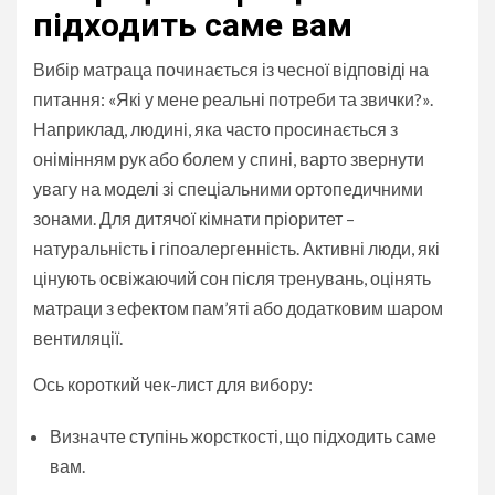
підходить саме вам
Вибір матраца починається із чесної відповіді на
питання: «Які у мене реальні потреби та звички?».
Наприклад, людині, яка часто просинається з
онімінням рук або болем у спині, варто звернути
увагу на моделі зі спеціальними ортопедичними
зонами. Для дитячої кімнати пріоритет –
натуральність і гіпоалергенність. Активні люди, які
цінують освіжаючий сон після тренувань, оцінять
матраци з ефектом пам’яті або додатковим шаром
вентиляції.
Ось короткий чек-лист для вибору:
Визначте ступінь жорсткості, що підходить саме
вам.