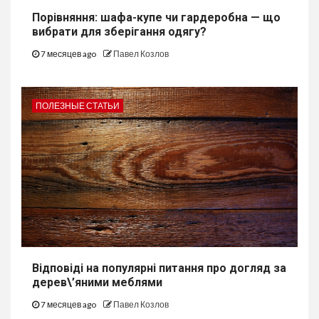
Порівняння: шафа-купе чи гардеробна — що
вибрати для зберігання одягу?
7 месяцев ago
Павел Козлов
ПОЛЕЗНЫЕ СТАТЬИ
Відповіді на популярні питання про догляд за
дерев\’яними меблями
7 месяцев ago
Павел Козлов