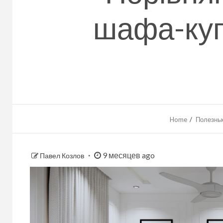
шафа-куп
Home
Полезные
9 месяцев ago
Павел Козлов