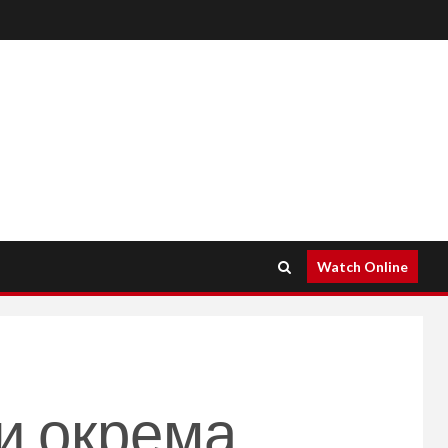
Watch Online
и окрема