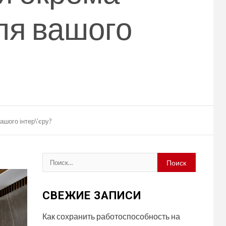
ля вашого
шого інтер\’єру?
Найти:
СВЕЖИЕ ЗАПИСИ
Как сохранить работоспособность на