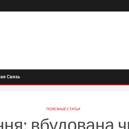
ая Связь
ПОЛЕЗНЫЕ СТАТЬИ
ння: вбудована ч