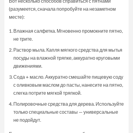
Вот несколько способов справиться с пятнами
(разумеется, сначала попробуйте на незаметном
месте):
Влажная салфетка. Мгновенно промокните пятно,
не трите.
Раствор мыла. Капля мягкого средства для мытья
посуды на влажной тряпке, аккуратно круговыми
движениями.
Сода + масло. Аккуратно смешайте пищевую соду
с оливковым маслом до пасты, нанесите на пятно,
слегка потрите мягкой тряпкой.
Полировочные средства для дерева. Используйте
только специальные составы — универсальные
не подойдут.