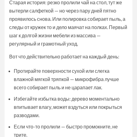
Старая история: резко пролили чай на стол, тут же
вытерли салфеткой — но через пару дней пятно
проявилось снова. Или полировка собирает пыль, а
следы от кружек то и дело маячат на полках. Первый
шаг к долгой жизни мебели из массива —
регулярный и грамотный уход.
Вот что действительно работает на каждый день:
Протирайте поверхности сухой или слегка
влажной мягкой тряпкой — микрофибра лучше
всего собирает пыль и не царапает лак.
Избегайте избытка воды: дерево моментально
впитывает влагу, может вздуться или покрыться
разводами.
Если что-то пролили — быстро промокните, не
трите.