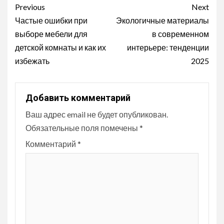
Continue
Previous
Next
Reading
Частые ошибки при
Экологичные материалы
выборе мебели для
в современном
детской комнаты и как их
интерьере: тенденции
избежать
2025
Добавить комментарий
Ваш адрес email не будет опубликован.
Обязательные поля помечены
*
Комментарий
*