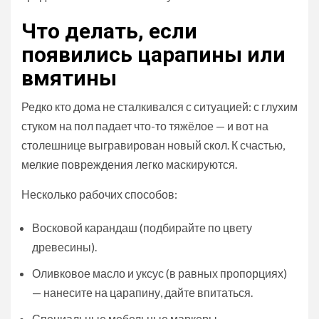
Что делать, если
появились царапины или
вмятины
Редко кто дома не сталкивался с ситуацией: с глухим
стуком на пол падает что-то тяжёлое — и вот на
столешнице выгравирован новый скол. К счастью,
мелкие повреждения легко маскируются.
Несколько рабочих способов:
Восковой карандаш (подбирайте по цвету
древесины).
Оливковое масло и уксус (в равных пропорциях)
— нанесите на царапину, дайте впитаться.
Специальные мебельные маркеры.