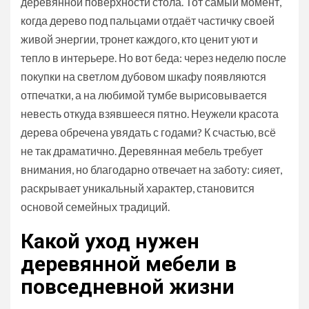
деревянной поверхности стола. Тот самый момент,
когда дерево под пальцами отдаёт частичку своей
живой энергии, тронет каждого, кто ценит уют и
тепло в интерьере. Но вот беда: через неделю после
покупки на светлом дубовом шкафу появляются
отпечатки, а на любимой тумбе вырисовывается
невесть откуда взявшееся пятно. Неужели красота
дерева обречена увядать с годами? К счастью, всё
не так драматично. Деревянная мебель требует
внимания, но благодарно отвечает на заботу: сияет,
раскрывает уникальный характер, становится
основой семейных традиций.
Какой уход нужен
деревянной мебели в
повседневной жизни