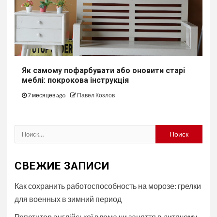
Як самому пофарбувати або оновити старі
меблі: покрокова інструкція
7 месяцев ago
Павел Козлов
Найти:
СВЕЖИЕ ЗАПИСИ
Как сохранить работоспособность на морозе: грелки
для военных в зимний период
Репетитор англійської вдома чи заняття в дитячому