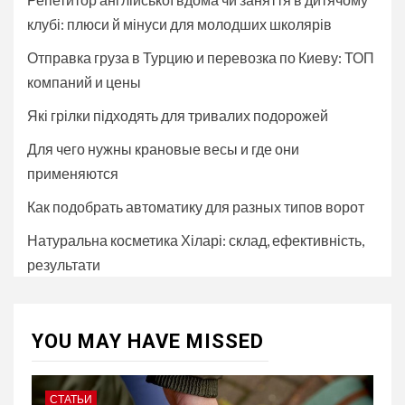
клубі: плюси й мінуси для молодших школярів
Отправка груза в Турцию и перевозка по Киеву: ТОП
компаний и цены
Які грілки підходять для тривалих подорожей
Для чего нужны крановые весы и где они
применяются
Как подобрать автоматику для разных типов ворот
Натуральна косметика Хіларі: склад, ефективність,
результати
YOU MAY HAVE MISSED
СТАТЬИ