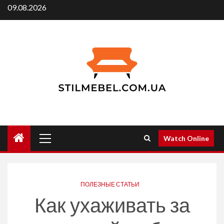
Skip
09.08.2026
to
content
Primary
Watch Online
Menu
ПОЛЕЗНЫЕ СТАТЬИ
Как ухаживать за