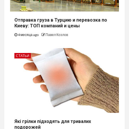
Отправка груза в Турцию и перевозка по
Киеву: ТОП компаний и цены
4 месяца ago
Павел Козлов
СТАТЬИ
Які грілки підходять для тривалих
подорожей