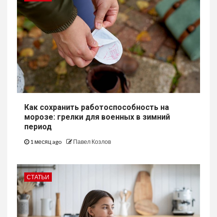
Как сохранить работоспособность на
морозе: грелки для военных в зимний
период
1 месяц ago
Павел Козлов
СТАТЬИ