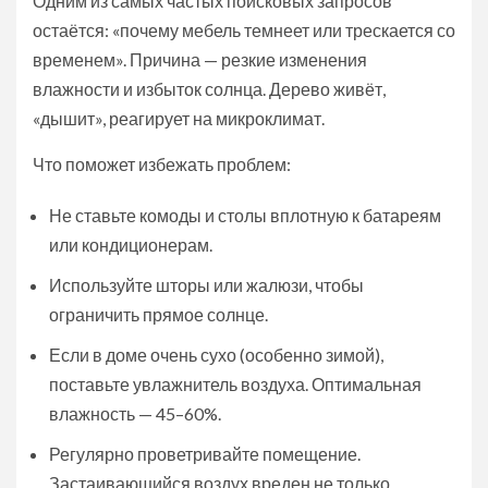
Одним из самых частых поисковых запросов
остаётся: «почему мебель темнеет или трескается со
временем». Причина — резкие изменения
влажности и избыток солнца. Дерево живёт,
«дышит», реагирует на микроклимат.
Что поможет избежать проблем:
Не ставьте комоды и столы вплотную к батареям
или кондиционерам.
Используйте шторы или жалюзи, чтобы
ограничить прямое солнце.
Если в доме очень сухо (особенно зимой),
поставьте увлажнитель воздуха. Оптимальная
влажность — 45–60%.
Регулярно проветривайте помещение.
Застаивающийся воздух вреден не только