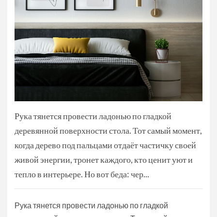
Рука тянется провести ладонью по гладкой
деревянной поверхности стола. Тот самый момент,
когда дерево под пальцами отдаёт частичку своей
живой энергии, тронет каждого, кто ценит уют и
тепло в интерьере. Но вот беда: чер...
Рука тянется провести ладонью по гладкой