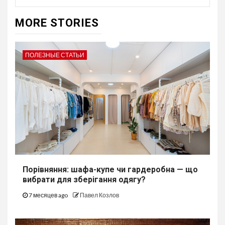
MORE STORIES
ПОЛЕЗНЫЕ СТАТЬИ
Порівняння: шафа-купе чи гардеробна — що
вибрати для зберігання одягу?
7 месяцев ago
Павел Козлов