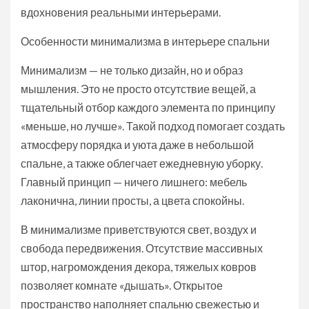
вдохновения реальными интерьерами.
Особенности минимализма в интерьере спальни
Минимализм — не только дизайн, но и образ
мышления. Это не просто отсутствие вещей, а
тщательный отбор каждого элемента по принципу
«меньше, но лучше». Такой подход помогает создать
атмосферу порядка и уюта даже в небольшой
спальне, а также облегчает ежедневную уборку.
Главный принцип — ничего лишнего: мебель
лаконична, линии просты, а цвета спокойны.
В минимализме приветствуются свет, воздух и
свобода передвижения. Отсутствие массивных
штор, нагромождения декора, тяжелых ковров
позволяет комнате «дышать». Открытое
пространство наполняет спальню свежестью и