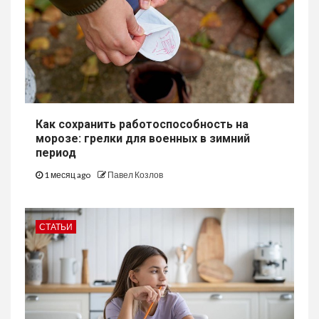
Как сохранить работоспособность на
морозе: грелки для военных в зимний
период
1 месяц ago
Павел Козлов
СТАТЬИ