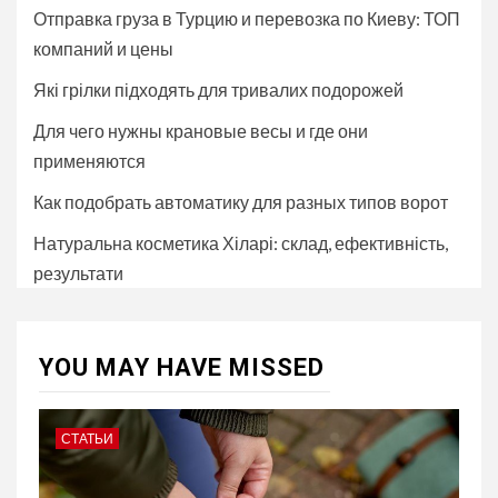
Отправка груза в Турцию и перевозка по Киеву: ТОП
компаний и цены
Які грілки підходять для тривалих подорожей
Для чего нужны крановые весы и где они
применяются
Как подобрать автоматику для разных типов ворот
Натуральна косметика Хіларі: склад, ефективність,
результати
YOU MAY HAVE MISSED
СТАТЬИ