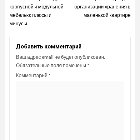
Reading
корпусной и модульной
организации хранения в
мебелью: плюсы и
маленькой квартире
минусы
Добавить комментарий
Ваш адрес email не будет опубликован.
Обязательные поля помечены
*
Комментарий
*