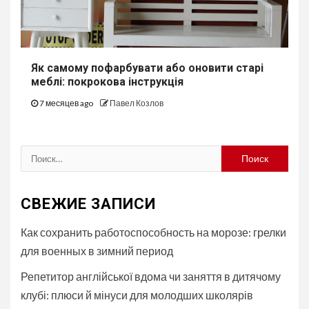
Як самому пофарбувати або оновити старі
меблі: покрокова інструкція
7 месяцев ago
Павел Козлов
Найти:
СВЕЖИЕ ЗАПИСИ
Как сохранить работоспособность на морозе: грелки
для военных в зимний период
Репетитор англійської вдома чи заняття в дитячому
клубі: плюси й мінуси для молодших школярів