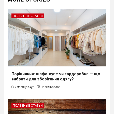
ПОЛЕЗНЫЕ СТАТЬИ
Порівняння: шафа-купе чи гардеробна — що
вибрати для зберігання одягу?
7 месяцев ago
Павел Козлов
ПОЛЕЗНЫЕ СТАТЬИ