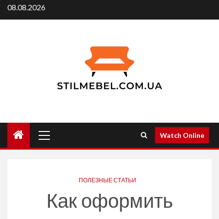
Skip
08.08.2026
to
content
Primary
Watch Online
Menu
ПОЛЕЗНЫЕ СТАТЬИ
Как оформить