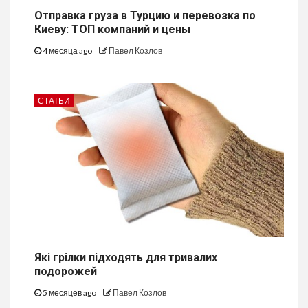
Отправка груза в Турцию и перевозка по
Киеву: ТОП компаний и цены
4 месяца ago
Павел Козлов
СТАТЬИ
Які грілки підходять для тривалих
подорожей
5 месяцев ago
Павел Козлов