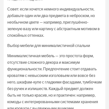
Совет: если хочется немного индивидуальности,
добавьте один или два предмета в неброском, но
необычном цвете — например, приглушённо-
зеленую вазу или картину с абстрактным мотивом в
спокойных оттенках.
Выбор мебели для минималистичной спальни
Минималистичная мебель — это простота форм,
отсутствие сложного декора и максимум
функциональности. Предпочтение стоит отдавать
кроватям с невысоким изголовьем или вовсе без
него, шкафам-купе с гладкими фасадами, тумбочкам
без ручек и излишеств. Каждый предмет должен
быть не только красив, но и практичен: например,
комоды с интегрированными системами хранения
или кровати с выдвижными ящиками.