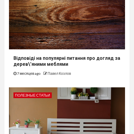
Відповіді на популярні питання про догляд за
дерев\’яними меблями
7 месяцев ago
Павел Козлов
ПОЛЕЗНЫЕ СТАТЬИ