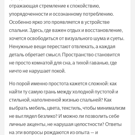
отражающая стремление к спокойствию,
упорядоченности и осознанному потреблению.
Особенно ярко это проявляется в устройстве
спальни. Здесь, где важен отдых и восстановление,
хочется освободиться от визуального шума и суеты.
Ненужные вещи перестают отвлекать, а каждая
деталь обретает смысл. Пространство становится
не просто комнатой для сна, а тихой гаванью, где
ничто не нарушает покой.
Но порой именно простота кажется сложной: как
найти ту самую грань между холодной пустотой и
стильной, наполненной жизнью спальней? Как
выбрать мебель, цвета, текстиль, чтобы минимализм
не выглядел безлико? И можно ли позволить себе
личные акценты, не нарушая целостности? Ответы
на эти вопросы рождаются из опыта — и