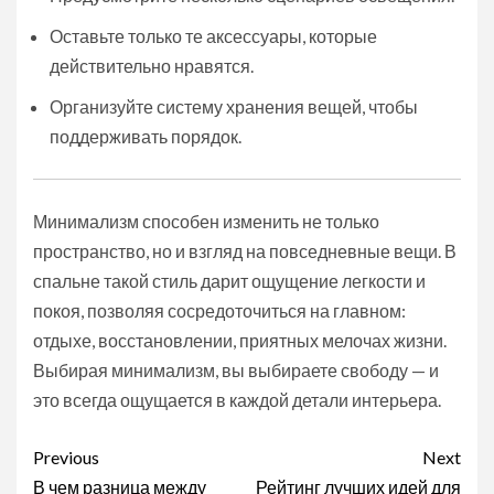
Оставьте только те аксессуары, которые
действительно нравятся.
Организуйте систему хранения вещей, чтобы
поддерживать порядок.
Минимализм способен изменить не только
пространство, но и взгляд на повседневные вещи. В
спальне такой стиль дарит ощущение легкости и
покоя, позволяя сосредоточиться на главном:
отдыхе, восстановлении, приятных мелочах жизни.
Выбирая минимализм, вы выбираете свободу — и
это всегда ощущается в каждой детали интерьера.
Continue
Previous
Next
В чем разница между
Рейтинг лучших идей для