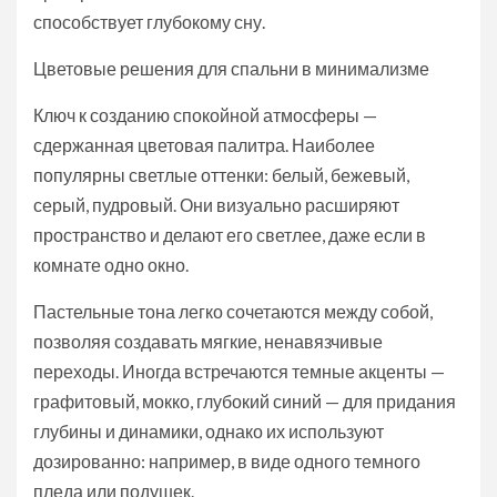
способствует глубокому сну.
Цветовые решения для спальни в минимализме
Ключ к созданию спокойной атмосферы —
сдержанная цветовая палитра. Наиболее
популярны светлые оттенки: белый, бежевый,
серый, пудровый. Они визуально расширяют
пространство и делают его светлее, даже если в
комнате одно окно.
Пастельные тона легко сочетаются между собой,
позволяя создавать мягкие, ненавязчивые
переходы. Иногда встречаются темные акценты —
графитовый, мокко, глубокий синий — для придания
глубины и динамики, однако их используют
дозированно: например, в виде одного темного
пледа или подушек.