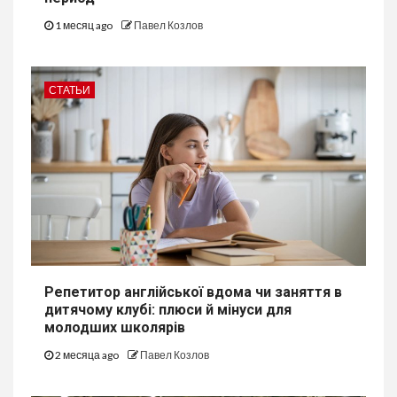
1 месяц ago
Павел Козлов
СТАТЬИ
Репетитор англійської вдома чи заняття в
дитячому клубі: плюси й мінуси для
молодших школярів
2 месяца ago
Павел Козлов