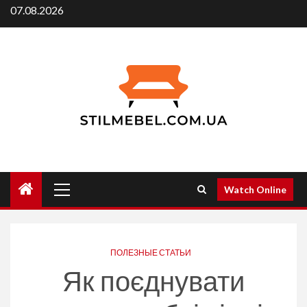
Skip
07.08.2026
to
content
Primary
Watch Online
Menu
ПОЛЕЗНЫЕ СТАТЬИ
Як поєднувати