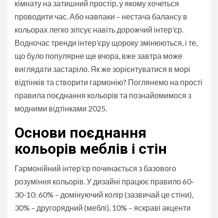
кімнату на затишний простір, у якому хочеться
проводити час. Або навпаки – нестача балансу в
кольорах легко зіпсує навіть дорожчий інтер’єр.
Водночас тренди інтер’єру щороку змінюються, і те,
що було популярне ще вчора, вже завтра може
виглядати застаріло. Як же зорієнтуватися в морі
відтінків та створити гармонію? Поглянемо на прості
правила поєднання кольорів та познайомимося з
модними відтінками 2025.
Основи поєднання
кольорів меблів і стін
Гармонійний інтер’єр починається з базового
розуміння кольорів. У дизайні працює правило 60-
30-10: 60% – домінуючий колір (зазвичай це стіни),
30% – другорядний (меблі), 10% – яскраві акценти