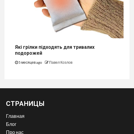
Які грілки підходять для тривалих
подорожей
5 месяцев ago
Павел Козлов
СТРАНИЦЫ
Главная
Блог
Про нас