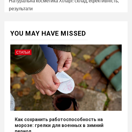
Натуральна косметика Хіларі: склад, ефективність,
результати
YOU MAY HAVE MISSED
СТАТЬИ
Как сохранить работоспособность на
морозе: грелки для военных в зимний
период