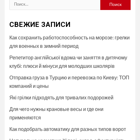
Найти:
СВЕЖИЕ ЗАПИСИ
Как сохранить работоспособность на морозе: грелки
для военных в зимний период
Репетитор англійської вдома чи заняття в дитячому
клубі: плюси й мінуси для молодших школярів
Отправка груза в Турцию и перевозка по Киеву: ТОП
компаний и цены
Які грілки підходять для тривалих подорожей
Для чего нужны крановые весы и где они
применяются
Как подобрать автоматику для разных типов ворот