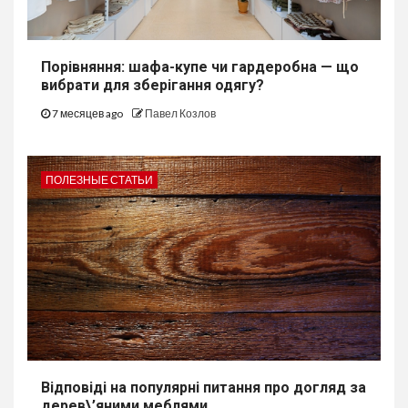
Порівняння: шафа-купе чи гардеробна — що
вибрати для зберігання одягу?
7 месяцев ago
Павел Козлов
ПОЛЕЗНЫЕ СТАТЬИ
Відповіді на популярні питання про догляд за
дерев\’яними меблями