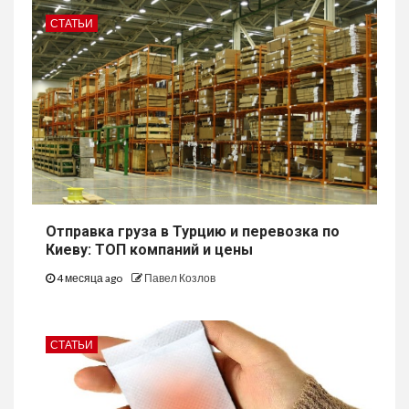
СТАТЬИ
Отправка груза в Турцию и перевозка по
Киеву: ТОП компаний и цены
4 месяца ago
Павел Козлов
СТАТЬИ