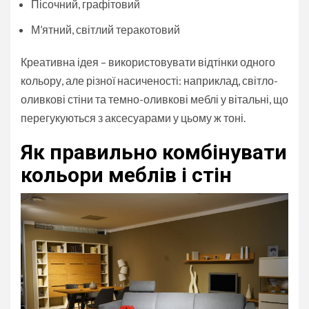
Пісочний, графітовий
М’ятний, світлий теракотовий
Креативна ідея – використовувати відтінки одного
кольору, але різної насиченості: наприклад, світло-
оливкові стіни та темно-оливкові меблі у вітальні, що
перегукуються з аксесуарами у цьому ж тоні.
Як правильно комбінувати
кольори меблів і стін