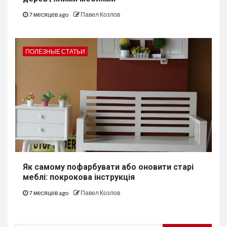
7 месяцев ago
Павел Козлов
ПОЛЕЗНЫЕ СТАТЬИ
Як самому пофарбувати або оновити старі
меблі: покрокова інструкція
7 месяцев ago
Павел Козлов