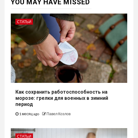
YOU MAY HAVE MISSED
СТАТЬИ
Как сохранить работоспособность на
морозе: грелки для военных в зимний
период
1 месяц ago
Павел Козлов
СТАТЬИ