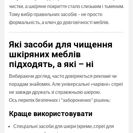
чистки, а шкіряне покриття стало слизьким і тьмяним.
Тому вибір правильних засобів – не просто
формальність, а ключ до довговічності меблів.
Які засоби для чищення
шкіряних меблів
підходять, а які – ні
Вибираючи догляд, часто довіряються рекламі чи
порадам знайомих. Але універсальні «чарівні» спреї
не завжди дружать зі справжньою шкірою.
Ось перелік безпечних і “заборонених” рішень:
Краще використовувати
Спеціальні засоби для шкіри (креми, спреї для