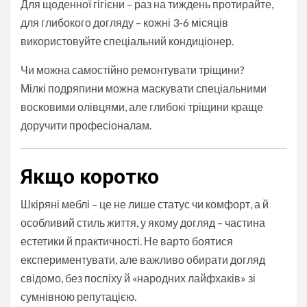
Для щоденної гігієни – раз на тиждень протирайте,
для глибокого догляду – кожні 3-6 місяців
використовуйте спеціальний кондиціонер.
Чи можна самостійно ремонтувати тріщини?
Мілкі подряпини можна маскувати спеціальними
восковими олівцями, але глибокі тріщини краще
доручити професіоналам.
Якщо коротко
Шкіряні меблі – це не лише статус чи комфорт, а й
особливий стиль життя, у якому догляд – частина
естетики й практичності. Не варто боятися
експериментувати, але важливо обирати догляд
свідомо, без поспіху й «народних лайфхаків» зі
сумнівною репутацією.