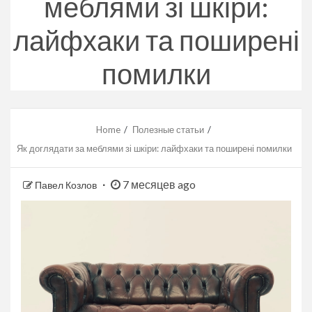
меблями зі шкіри:
лайфхаки та поширені
помилки
Home
Полезные статьи
Як доглядати за меблями зі шкіри: лайфхаки та поширені помилки
7 месяцев ago
Павел Козлов