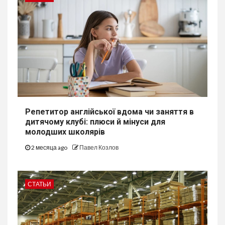
Репетитор англійської вдома чи заняття в
дитячому клубі: плюси й мінуси для
молодших школярів
2 месяца ago
Павел Козлов
СТАТЬИ