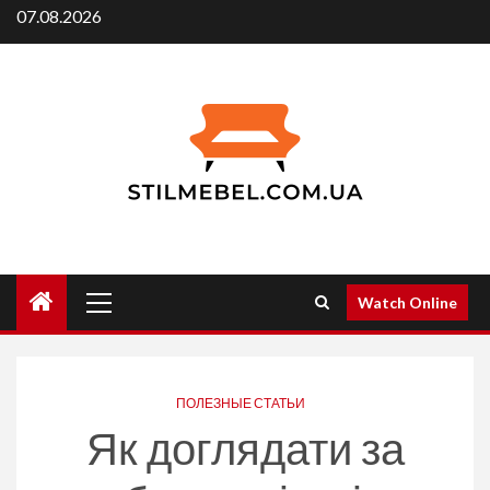
Skip
07.08.2026
to
content
Primary
Watch Online
Menu
ПОЛЕЗНЫЕ СТАТЬИ
Як доглядати за