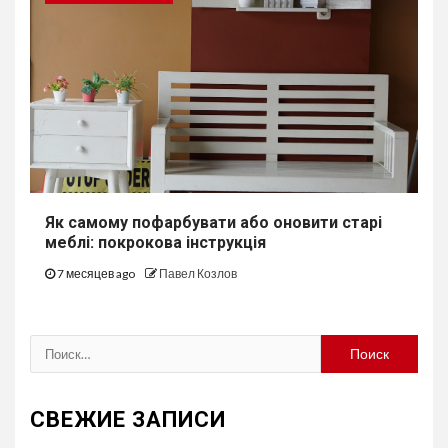
Як самому пофарбувати або оновити старі
меблі: покрокова інструкція
7 месяцев ago
Павел Козлов
Найти:
СВЕЖИЕ ЗАПИСИ