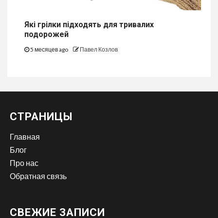
Які грілки підходять для тривалих
подорожей
5 месяцев ago
Павел Козлов
СТРАНИЦЫ
Главная
Блог
Про нас
Обратная связь
СВЕЖИЕ ЗАПИСИ