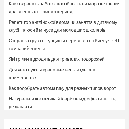
Как сохранить работоспособность на морозе: грелки
для военных в зимний период
Репетитор англійської вдома чи заняття в дитячому
клубі: плюси й мінуси для молодших школярів
Отправка груза в Турцию и перевозка по Киеву: ТОП
компаний и цены
Які грілки підходять для тривалих подорожей
Для чего нужны крановые весы и где они
применяются
Как подобрать автоматику для разных типов ворот
Натуральна косметика Хіларі: склад, ефективність,
результати