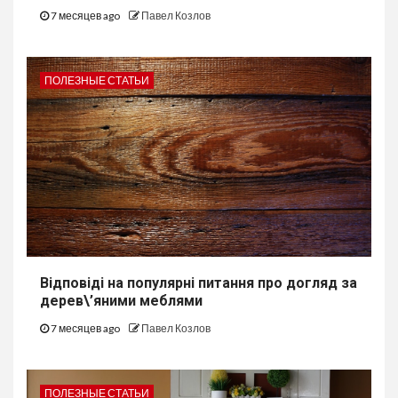
7 месяцев ago
Павел Козлов
ПОЛЕЗНЫЕ СТАТЬИ
Відповіді на популярні питання про догляд за
дерев\’яними меблями
7 месяцев ago
Павел Козлов
ПОЛЕЗНЫЕ СТАТЬИ