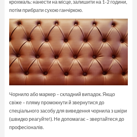
крохмаль: нанести на місце, залишити на 1-2 години,
потім прибрати сухою ганчіркою.
Чорнило або маркер – складний випадок. Якщо
свіже – пляму промокнути й звернутися до
спеціального засобу для виведення чорнила з шкіри
(швидко реагуйте!). Не допомагає – звертайтеся до
професіоналів.