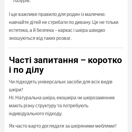
пазурів.
І ще важливе правило для родин із малечею:
навчайте дітей не стрибати по дивану. Це не тільки
естетика, а й безпека – каркас і шкіра швидко
зношуються від таких розваг.
Часті запитання – коротко
і по ділу
Чи підходять універсальні засоби для всіх видів
шкіри?
Ні. Натуральна шкіра, екошкіра чи шкірозамінник
мають різну структуру та потребують
індивідуального підходу.
Як часто варто доглядати за шкіряними меблями?