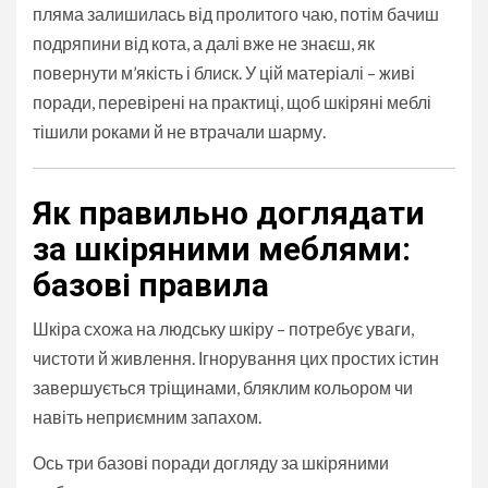
пляма залишилась від пролитого чаю, потім бачиш
подряпини від кота, а далі вже не знаєш, як
повернути м’якість і блиск. У цій матеріалі – живі
поради, перевірені на практиці, щоб шкіряні меблі
тішили роками й не втрачали шарму.
Як правильно доглядати
за шкіряними меблями:
базові правила
Шкіра схожа на людську шкіру – потребує уваги,
чистоти й живлення. Ігнорування цих простих істин
завершується тріщинами, бляклим кольором чи
навіть неприємним запахом.
Ось три базові поради догляду за шкіряними