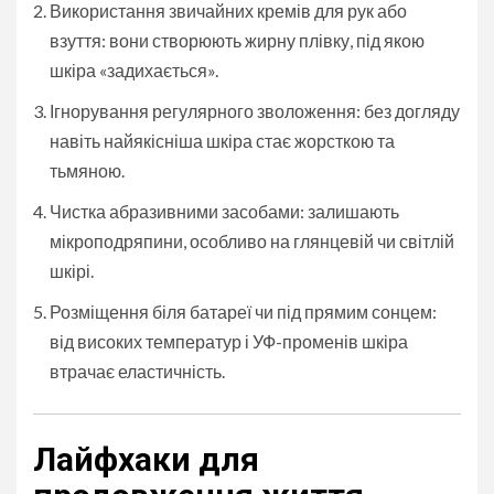
Використання звичайних кремів для рук або
взуття: вони створюють жирну плівку, під якою
шкіра «задихається».
Ігнорування регулярного зволоження: без догляду
навіть найякісніша шкіра стає жорсткою та
тьмяною.
Чистка абразивними засобами: залишають
мікроподряпини, особливо на глянцевій чи світлій
шкірі.
Розміщення біля батареї чи під прямим сонцем:
від високих температур і УФ-променів шкіра
втрачає еластичність.
Лайфхаки для