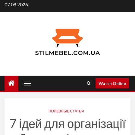
Skip
07.08.2026
to
content
Primary
Watch Online
Menu
ПОЛЕЗНЫЕ СТАТЬИ
7 ідей для організації