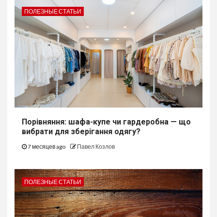
ПОЛЕЗНЫЕ СТАТЬИ
Порівняння: шафа-купе чи гардеробна — що
вибрати для зберігання одягу?
7 месяцев ago
Павел Козлов
ПОЛЕЗНЫЕ СТАТЬИ