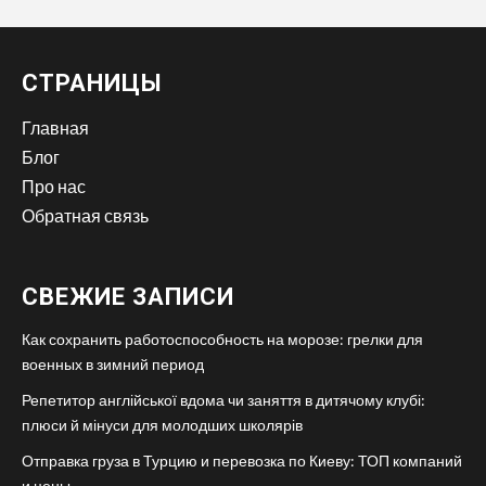
СТРАНИЦЫ
Главная
Блог
Про нас
Обратная связь
СВЕЖИЕ ЗАПИСИ
Как сохранить работоспособность на морозе: грелки для
военных в зимний период
Репетитор англійської вдома чи заняття в дитячому клубі:
плюси й мінуси для молодших школярів
Отправка груза в Турцию и перевозка по Киеву: ТОП компаний
и цены