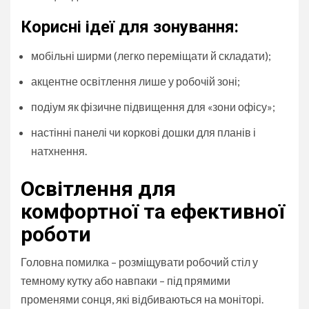
Корисні ідеї для зонування:
мобільні ширми (легко переміщати й складати);
акцентне освітлення лише у робочій зоні;
подіум як фізичне підвищення для «зони офісу»;
настінні панелі чи коркові дошки для планів і
натхнення.
Освітлення для
комфортної та ефективної
роботи
Головна помилка – розміщувати робочий стіл у
темному кутку або навпаки – під прямими
променями сонця, які відбиваються на моніторі.