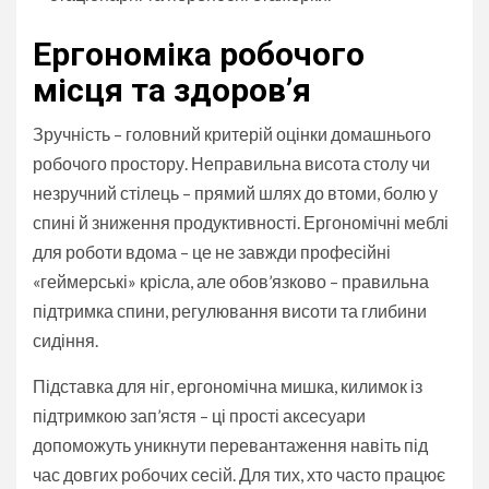
Ергономіка робочого
місця та здоров’я
Зручність – головний критерій оцінки домашнього
робочого простору. Неправильна висота столу чи
незручний стілець – прямий шлях до втоми, болю у
спині й зниження продуктивності. Ергономічні меблі
для роботи вдома – це не завжди професійні
«геймерські» крісла, але обов’язково – правильна
підтримка спини, регулювання висоти та глибини
сидіння.
Підставка для ніг, ергономічна мишка, килимок із
підтримкою зап’ястя – ці прості аксесуари
допоможуть уникнути перевантаження навіть під
час довгих робочих сесій. Для тих, хто часто працює