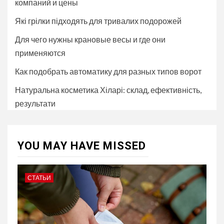
компаний и цены
Які грілки підходять для тривалих подорожей
Для чего нужны крановые весы и где они
применяются
Как подобрать автоматику для разных типов ворот
Натуральна косметика Хіларі: склад, ефективність,
результати
YOU MAY HAVE MISSED
СТАТЬИ