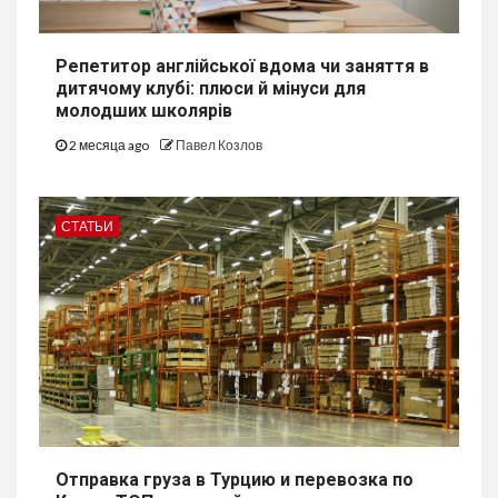
Репетитор англійської вдома чи заняття в
дитячому клубі: плюси й мінуси для
молодших школярів
2 месяца ago
Павел Козлов
СТАТЬИ
Отправка груза в Турцию и перевозка по