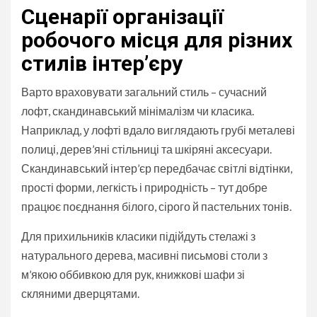
Сценарії організації
робочого місця для різних
стилів інтер’єру
Варто враховувати загальний стиль – сучасний
лофт, скандинавський мінімалізм чи класика.
Наприклад, у лофті вдало виглядають грубі металеві
полиці, дерев’яні стільниці та шкіряні аксесуари.
Скандинавський інтер’єр передбачає світлі відтінки,
прості форми, легкість і природність – тут добре
працює поєднання білого, сірого й пастельних тонів.
Для прихильників класики підійдуть стелажі з
натурального дерева, масивні письмові столи з
м’якою оббивкою для рук, книжкові шафи зі
скляними дверцятами.