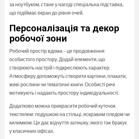
за ноутбуком, стане у нагоді спеціальна підставка,
що підіймає екран до рівня очей.
Персоналізація та декор
робочої зони
Робочий простір вдома – це продовження
особистого простору. Додай елементи, що
створюють настрій і підкреслюють характер.
Атмосферу допоможуть створити картини, плакати,
живі рослини чи тематичні книги. Особисті речі
мотивують і надають простору індивідуальності.
Додатково можна прикрасити робочий куточок
текстилем: подушкою на стільці, яскравим пледом чи
килимком. Це дає відчуття затишку, якого так бракує
у класичних офісах.