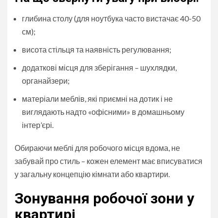
глибина столу (для ноутбука часто вистачає 40-50
см);
висота стільця та наявність регулювання;
додаткові місця для зберігання – шухлядки,
органайзери;
матеріали меблів, які приємні на дотик і не
виглядають надто «офісними» в домашньому
інтер’єрі.
Обираючи меблі для робочого місця вдома, не
забувай про стиль – кожен елемент має вписуватися
у загальну концепцію кімнати або квартири.
Зонування робочої зони у
квартирі