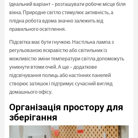
Ідеальний варіант – розташувати робоче місце біля
вікна. Природне світло стимулює активність, а
плідна робота вдома значно залежить від
правильного освітлення.
Підсвітка має бути гнучкою. Настільна лампа з
регульованою яскравістю або світильник із
можливістю зміни температури світла допоможуть
уникнути втоми очей. А ще – додаткове
підсвічування полиць або настінних панелей
створює затишок і підтримує сучасний вигляд
домашнього офісу.
Організація простору для
зберігання