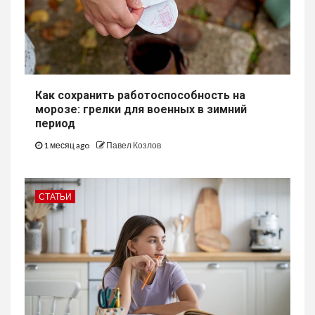
Как сохранить работоспособность на
морозе: грелки для военных в зимний
период
1 месяц ago
Павел Козлов
СТАТЬИ