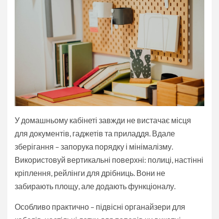
У домашньому кабінеті завжди не вистачає місця
для документів, гаджетів та приладдя. Вдале
зберігання – запорука порядку і мінімалізму.
Використовуй вертикальні поверхні: полиці, настінні
кріплення, рейлінги для дрібниць. Вони не
забирають площу, але додають функціоналу.
Особливо практично – підвісні органайзери для