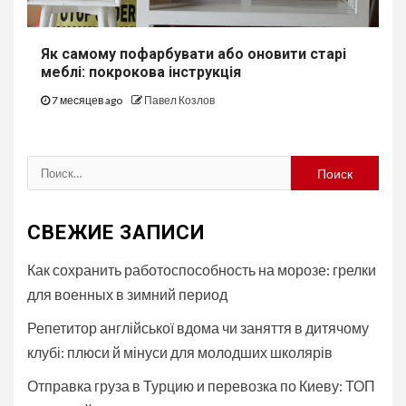
Як самому пофарбувати або оновити старі
меблі: покрокова інструкція
7 месяцев ago
Павел Козлов
Найти:
СВЕЖИЕ ЗАПИСИ
Как сохранить работоспособность на морозе: грелки
для военных в зимний период
Репетитор англійської вдома чи заняття в дитячому
клубі: плюси й мінуси для молодших школярів
Отправка груза в Турцию и перевозка по Киеву: ТОП